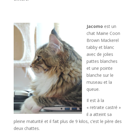
Jacomo
est un
chat Maine Coon
Brown Mackerel
tabby et blanc
avec de jolies
pattes blanches
et une pointe
blanche sur le
museau et la
queue.
Il est à la
« retraite castré »
il a atteint sa
pleine maturité et il fait plus de 9 kilos, c’est le père des
deux chattes.