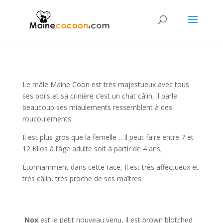
Le mâle Maine Coon est très majestueux avec tous
ses poils et sa crinière c’est un chat câlin, il parle
beaucoup ses miaulements ressemblent à des
roucoulements
Il est plus gros que la femelle …Il peut faire entre 7 et
12 Kilos à l’âge adulte soit à partir de 4 ans;
Étonnamment dans cette race, Il est très affectueux et
très câlin, très proche de ses maîtres.
Nox
es
t le petit nouveau venu, il est brown blotched