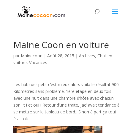
Maine Coon en voiture
par
Mainecoon
|
Août 28, 2015
|
Archives
,
Chat en
voiture
,
Vacances
Les habituer petit c’est mieux alors voilà le résultat 900
Kilomètres sans problème. 1ere étape en deux fois
avec une nuit dans une chambre d’hôte avec chacun
son lit ! et oui ! Retour d’une traite, Jac’ avait tendance à
se mettre sur le tableau de bord…Sinon à part ça tout
était ok.